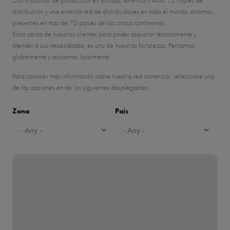
distribución y una extensa red de distribuidores en todo el mundo, estamos
presentes en más de
70
países de los cincos continentes.
Estar cerca de nuestros clientes para poder asesorar técnicamente y
atender a sus necesidades, es uno de nuestras fortalezas. Pensamos
globalmente y actuamos localmente.
Para conocer más información sobre nuestra red comercial, seleccione una
de las opciones en de los siguientes desplegables:
Zona
País