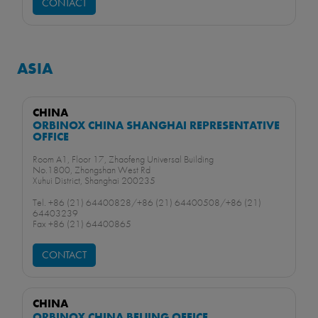
CONTACT
ASIA
CHINA
ORBINOX CHINA SHANGHAI REPRESENTATIVE
OFFICE
Room A1, Floor 17, Zhaofeng Universal Building
No.1800, Zhongshan West Rd
Xuhui District, Shanghai 200235
Tel. +86 (21) 64400828/+86 (21) 64400508/+86 (21)
64403239
Fax +86 (21) 64400865
CONTACT
CHINA
ORBINOX CHINA BEIJING OFFICE