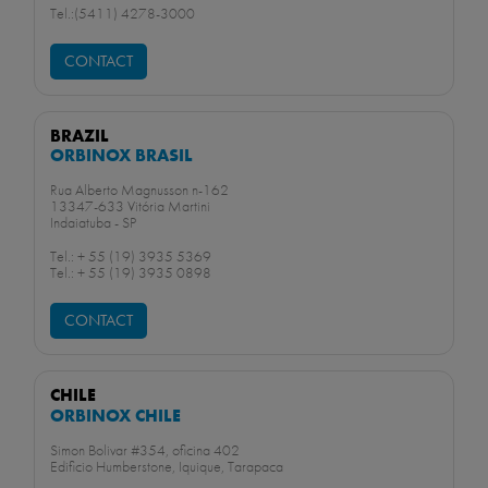
Tel.:(5411) 4278-3000
CONTACT
BRAZIL
ORBINOX BRASIL
Rua Alberto Magnusson n-162
13347-633 Vitória Martini
Indaiatuba - SP
Tel.: + 55 (19) 3935 5369
Tel.: + 55 (19) 3935 0898
CONTACT
CHILE
ORBINOX CHILE
Simon Bolivar #354, oficina 402
Edificio Humberstone, Iquique, Tarapaca