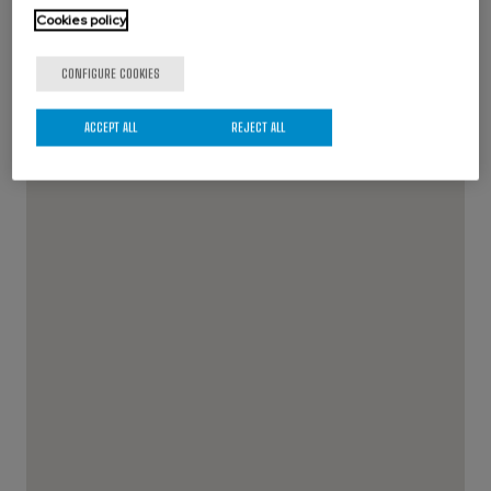
Cookies policy
CONFIGURE COOKIES
ACCEPT ALL
REJECT ALL